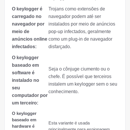
O keylogger é
Trojans como extensões de
carregado no
navegador podem até ser
navegador por
instalados por meio de anúncios
meio de
pop-up infectados, geralmente
anúncios online
como um plug-in de navegador
infectados:
disfarçado.
O keylogger
baseado em
Seja o cônjuge ciumento ou o
software é
chefe. É possível que terceiros
instalado no
instalem um keylogger sem o seu
seu
conhecimento.
computador por
um terceiro:
O keylogger
baseado em
Esta variante é usada
hardware é
principalmente para espionagem