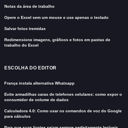
Notas da área de trabalho
Opere o Excel sem um mouse e use apenas o teclado
Salvar fotos tremidas
Redimensione imagens, gráficos e fotos em pastas de
trabalho do Excel
ESCOLHA DO EDITOR
França instala alternativa Whatsapp
Evite armadilhas caras de telefones celulares: como expor o
consumidor de volume de dados
Calculadora 4.0: Como usar os comandos de voz do Google
para cálculos
Para que suas fontes sejam sempre perfeitamente legíveis