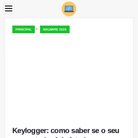
›
PRINCIPAL
MALWARE 2026
Keylogger: como saber se o seu