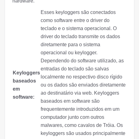
hardware.
Esses keyloggers são conectados
como software entre o driver do
teclado e o sistema operacional. O
driver do teclado transmite os dados
diretamente para o sistema
operacional ou keylogger.
Dependendo do software utilizado, as
entradas do teclado são salvas
Keyloggers
localmente no respectivo disco rígido
baseados
ou os dados são enviados diretamente
em
ao destinatário via web. Keyloggers
software:
baseados em software são
frequentemente introduzidos em um
computador junto com outros
malwares, como cavalos de Tróia. Os
keyloggers são usados principalmente