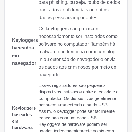
para phishing, ou seja, roubo de dados
bancários confidenciais ou outros
dados pessoais importantes.
Os keyloggers não precisam
necessariamente ser instalados como
Keyloggers
software no computador. Também há
baseados
malware que funciona como um plug-
em
in ou extensão do navegador e envia
navegador:
os dados aos criminosos por meio do
navegador.
Esses registradores são pequenos
dispositivos instalados entre o teclado e o
computador. Os dispositivos geralmente
possuem uma entrada e saída USB.
Keyloggers
Assim, o keylogger pode ser facilmente
baseados
conectado com um cabo USB.
em
Keyloggers de hardware podem ser
hardware:
usados independentemente do sistema